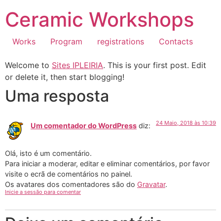
Ceramic Workshops
Works
Program
registrations
Contacts
Welcome to
Sites IPLEIRIA
. This is your first post. Edit
or delete it, then start blogging!
Uma resposta
24 Maio, 2018 às 10:39
Um comentador do WordPress
diz:
Olá, isto é um comentário.
Para iniciar a moderar, editar e eliminar comentários, por favor
visite o ecrã de comentários no painel.
Os avatares dos comentadores são do
Gravatar
.
Inicie a sessão para comentar